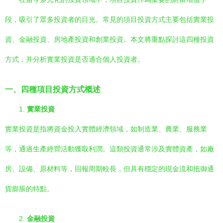
段，吸引了眾多投資者的目光。常見的項目投資方式主要包括實業投
資、金融投資、房地產投資和創業投資。本文將重點探討這四種投資
方式，并分析實業投資是否適合個人投資者。
一、四種項目投資方式概述
1.
實業投資
實業投資是指將資金投入實體經濟領域，如制造業、農業、服務業
等，通過生產經營活動獲取利潤。這類投資通常涉及實體資產，如廠
房、設備、原材料等，回報周期較長，但具有穩定的現金流和抵御通
貨膨脹的特點。
2.
金融投資