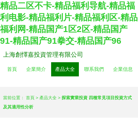
精品二区不卡-精品福利导航-精品福
利电影-精品福利片-精品福利区-精品
福利网-精品国产1区2区-精品国产
91-精品国产91拳交-精品国产96
上海創懌嘉投資管理有限公司
首頁
企業簡介
產品大全
聯系我們
企業信息
當前位置：
首頁
>
產品大全
>
探索實業投資 四種常見項目投資方式
及其適用性分析