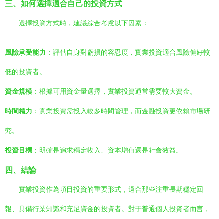
三、如何選擇適合自己的投資方式
選擇投資方式時，建議綜合考慮以下因素：
風險承受能力
：評估自身對虧損的容忍度，實業投資適合風險偏好較
低的投資者。
資金規模
：根據可用資金量選擇，實業投資通常需要較大資金。
時間精力
：實業投資需投入較多時間管理，而金融投資更依賴市場研
究。
投資目標
：明確是追求穩定收入、資本增值還是社會效益。
四、結論
實業投資作為項目投資的重要形式，適合那些注重長期穩定回
報、具備行業知識和充足資金的投資者。對于普通個人投資者而言，