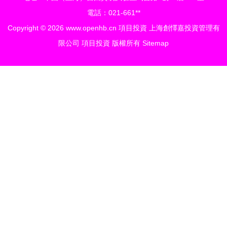
電話：021-661**
Copyright © 2026
www.openhb.cn
項目投資
上海創懌嘉投資管理有
限公司
項目投資
版權所有
Sitemap