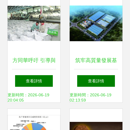
方同華呼吁 引導與
筑牢高質量發展基
支持中藥材倉儲物
石 馬鞍山市11個重
查看詳情
查看詳情
流業發展 項目投資
大項目納入全省重
更新時間：2026-06-19
更新時間：2026-06-19
20:04:05
02:13:59
大前期工作盤子，