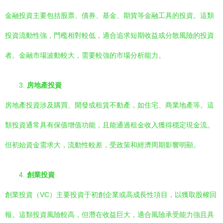
金融投資主要包括股票、債券、基金、期貨等金融工具的投資。這類
投資流動性強，門檻相對較低，適合追求短期收益或分散風險的投資
者。金融市場波動較大，需要較強的市場分析能力。
3.
房地產投資
房地產投資涉及購買、開發或租賃不動產，如住宅、商業地產等。這
類投資通常具有保值增值功能，且能通過租金收入獲得穩定現金流。
但初始資金需求大，流動性較差，受政策和經濟周期影響明顯。
4.
創業投資
創業投資（VC）主要投資于初創企業或高成長性項目，以獲取股權回
報。這類投資風險較高，但潛在收益巨大，適合風險承受能力強且具