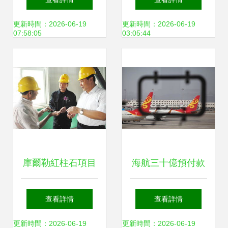
石等10個實業項目
鑄車身的“富貴
更新時間：2026-06-19
更新時間：2026-06-19
07:58:05
03:05:44
落戶，繪就產業新
病”實業投資如何解
藍圖
庫爾勒紅柱石項目
海航三十億預付款
開工 實業投資注入
融資迷局 高收益背
查看詳情
查看詳情
新動力
書下的險途
更新時間：2026-06-19
更新時間：2026-06-19