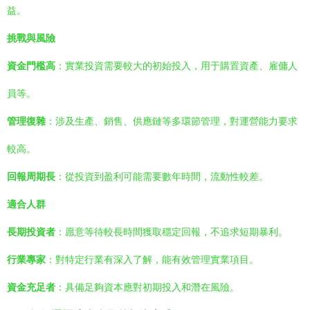
益。
挑戰與風險
資金門檻高
：實業投資需要較大的初始投入，用于購置資產、雇傭人
員等。
管理復雜
：涉及生產、銷售、供應鏈等多環節管理，對運營能力要求
較高。
回報周期長
：從投資到盈利可能需要數年時間，流動性較差。
適合人群
長期投資者
：愿意等待較長時間獲取穩定回報，不追求短期暴利。
行業專家
：對特定行業有深入了解，能有效管理實業項目。
資金充足者
：具備足夠資本應對初期投入和潛在風險。