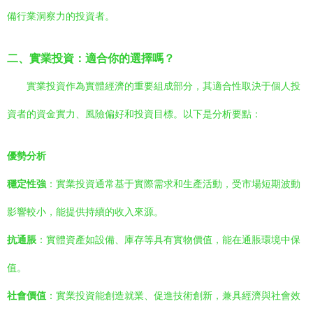
備行業洞察力的投資者。
二、實業投資：適合你的選擇嗎？
實業投資作為實體經濟的重要組成部分，其適合性取決于個人投
資者的資金實力、風險偏好和投資目標。以下是分析要點：
優勢分析
穩定性強
：實業投資通常基于實際需求和生產活動，受市場短期波動
影響較小，能提供持續的收入來源。
抗通脹
：實體資產如設備、庫存等具有實物價值，能在通脹環境中保
值。
社會價值
：實業投資能創造就業、促進技術創新，兼具經濟與社會效