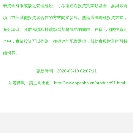
若資金有限或缺乏管理經驗，可考慮通過投資實業類基金、參與眾籌
項目或與其他投資者合作的方式間接參與。無論選擇哪種投資方式，
充分調研、分散風險和持續學習都是成功的關鍵。在多元化的投資組
合中，實業投資可以作為一種穩健的配置選項，幫助實現財富的可持
續增長。
更新時間：2026-06-19 02:07:11
如若轉載，請注明出處：http://www.openhb.cn/product/91.html