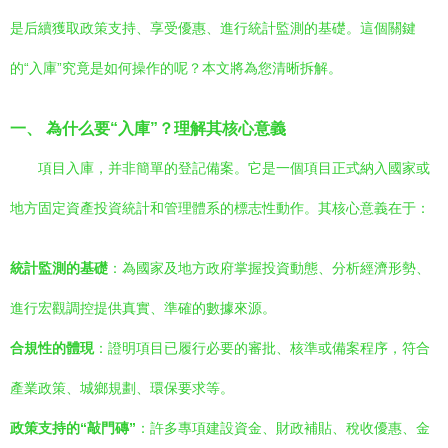
是后續獲取政策支持、享受優惠、進行統計監測的基礎。這個關鍵
的“入庫”究竟是如何操作的呢？本文將為您清晰拆解。
一、 為什么要“入庫”？理解其核心意義
項目入庫，并非簡單的登記備案。它是一個項目正式納入國家或
地方固定資產投資統計和管理體系的標志性動作。其核心意義在于：
統計監測的基礎
：為國家及地方政府掌握投資動態、分析經濟形勢、
進行宏觀調控提供真實、準確的數據來源。
合規性的體現
：證明項目已履行必要的審批、核準或備案程序，符合
產業政策、城鄉規劃、環保要求等。
政策支持的“敲門磚”
：許多專項建設資金、財政補貼、稅收優惠、金