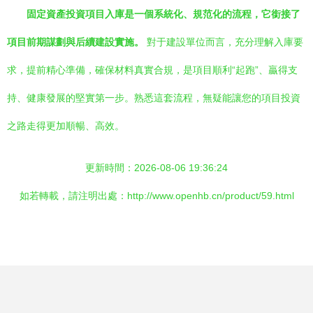
固定資產投資項目入庫是一個系統化、規范化的流程，它銜接了
項目前期謀劃與后續建設實施。
對于建設單位而言，充分理解入庫要
求，提前精心準備，確保材料真實合規，是項目順利“起跑”、贏得支
持、健康發展的堅實第一步。熟悉這套流程，無疑能讓您的項目投資
之路走得更加順暢、高效。
更新時間：2026-08-06 19:36:24
如若轉載，請注明出處：http://www.openhb.cn/product/59.html