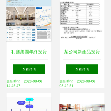
利鑫集團年終投資
某公司新產品投資
系列二 實業投資
決策分析 資本結構
查看詳情
查看詳情
——高品質項目千
與融資選擇
更新時間：2026-08-06
更新時間：2026-08-06
14:45:47
03:42:51
篇一律，值得投資