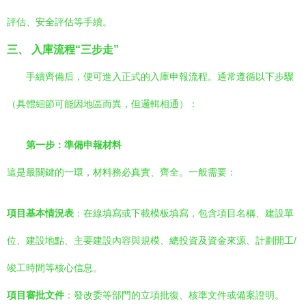
評估、安全評估等手續。
三、 入庫流程“三步走”
手續齊備后，便可進入正式的入庫申報流程。通常遵循以下步驟
（具體細節可能因地區而異，但邏輯相通）：
第一步：準備申報材料
這是最關鍵的一環，材料務必真實、齊全。一般需要：
項目基本情況表
：在線填寫或下載模板填寫，包含項目名稱、建設單
位、建設地點、主要建設內容與規模、總投資及資金來源、計劃開工/
竣工時間等核心信息。
項目審批文件
：發改委等部門的立項批復、核準文件或備案證明。