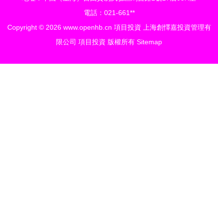
電話：021-661**
Copyright © 2026
www.openhb.cn
項目投資
上海創懌嘉投資管理有
限公司
項目投資
版權所有
Sitemap