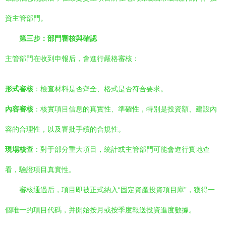
資主管部門。
第三步：部門審核與確認
主管部門在收到申報后，會進行嚴格審核：
形式審核
：檢查材料是否齊全、格式是否符合要求。
內容審核
：核實項目信息的真實性、準確性，特別是投資額、建設內
容的合理性，以及審批手續的合規性。
現場核查
：對于部分重大項目，統計或主管部門可能會進行實地查
看，驗證項目真實性。
審核通過后，項目即被正式納入“固定資產投資項目庫”，獲得一
個唯一的項目代碼，并開始按月或按季度報送投資進度數據。