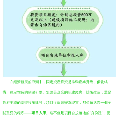
在經濟發展的浪潮中，固定資產投資是推動產業升級、優化結
構、穩定增長的關鍵引擎。無論是企業的新建廠房、技術改造，還是
政府主導的基礎設施建設，項目從藍圖變為現實，都必須邁過一個至
關重要的程序——
項目入庫
。這不僅是項目合規落地的“身份證”，更