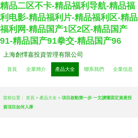
精品二区不卡-精品福利导航-精品福
利电影-精品福利片-精品福利区-精品
福利网-精品国产1区2区-精品国产
91-精品国产91拳交-精品国产96
上海創懌嘉投資管理有限公司
首頁
企業簡介
產品大全
聯系我們
企業信息
當前位置：
首頁
>
產品大全
>
項目啟動第一步 一文讀懂固定資產投
資項目如何入庫