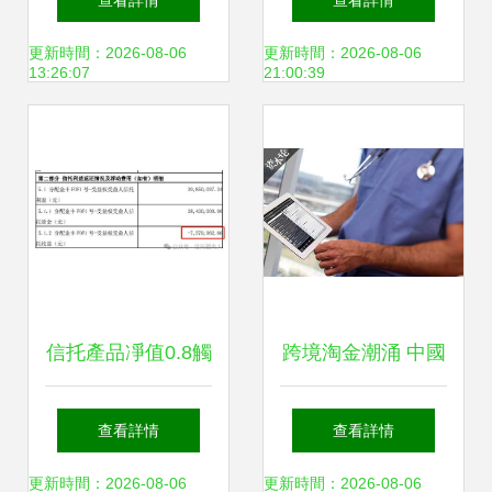
查看詳情
查看詳情
行現狀
實業投資領域的差
更新時間：2026-08-06
更新時間：2026-08-06
13:26:07
21:00:39
異剖析
信托產品凈值0.8觸
跨境淘金潮涌 中國
發平倉，投資人三
資本重塑全球醫藥
查看詳情
查看詳情
年虧損20%背后的
投資版圖
更新時間：2026-08-06
更新時間：2026-08-06